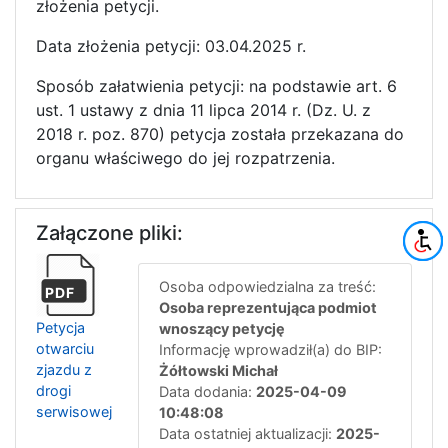
złożenia petycji.
Data złożenia petycji: 03.04.2025 r.
Sposób załatwienia petycji: na podstawie art. 6
ust. 1 ustawy z dnia 11 lipca 2014 r. (Dz. U. z
2018 r. poz. 870) petycja została przekazana do
organu właściwego do jej rozpatrzenia.
Załączone pliki:
Osoba odpowiedzialna za treść:
PDF
Osoba reprezentująca podmiot
Petycja
wnoszący petycję
otwarciu
Informację wprowadził(a) do BIP:
zjazdu z
Żółtowski Michał
drogi
Data dodania:
2025-04-09
serwisowej
10:48:08
Data ostatniej aktualizacji:
2025-