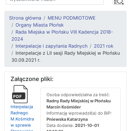
Strona główna
MENU PODMIOTOWE
Organy Miasta Płońsk
Rada Miejska w Płońsku VIII Kadencja 2018-
2024
Interpelacje i zapytania Radnych
2021 rok
Interpelacje z LII sesji Rady Miejskiej w Płońsku
30.09.2021 r.
Załączone pliki:
Osoba odpowiedzialna za treść:
PDF
Radny Rady Miejskiej w Płońsku
Interpelacja
Marcin Kośmider
Radnego
Informację wprowadził(a) do BIP:
M.Kośmidra
Pniewska Katarzyna
w sprawie
Data dodania:
2021-10-01