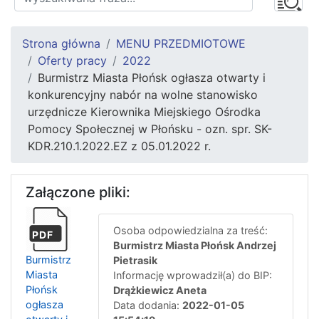
Strona główna
MENU PRZEDMIOTOWE
Oferty pracy
2022
Burmistrz Miasta Płońsk ogłasza otwarty i
konkurencyjny nabór na wolne stanowisko
urzędnicze Kierownika Miejskiego Ośrodka
Pomocy Społecznej w Płońsku - ozn. spr. SK-
KDR.210.1.2022.EZ z 05.01.2022 r.
Załączone pliki:
Osoba odpowiedzialna za treść:
PDF
Burmistrz Miasta Płońsk Andrzej
Burmistrz
Pietrasik
Miasta
Informację wprowadził(a) do BIP:
Płońsk
Drążkiewicz Aneta
ogłasza
Data dodania:
2022-01-05