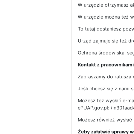
W urzędzie otrzymasz ak
W urzędzie można też wzi
To tutaj dostaniesz poz
Urząd zajmuje się też d
Ochrona środowiska, seg
Kontakt z pracownikami
Zapraszamy do ratusza o
Jeśli chcesz się z nami
Możesz też wysłać e-mai
ePUAP.gov.pl: /in301aad
Możesz również wysłać 
Żeby załatwić sprawy w