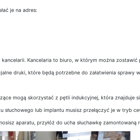
łać je na adres:
 kancelarii. Kancelaria to biuro, w którym można zostawić
jalne druki, które będą potrzebne do załatwienia sprawy w
zące mogą skorzystać z pętli indukcyjnej, która znajduje s
tu słuchowego lub implantu musisz przełączyć je w tryb ce
e nosisz aparatu, przyłóż do ucha słuchawkę zamontowaną na