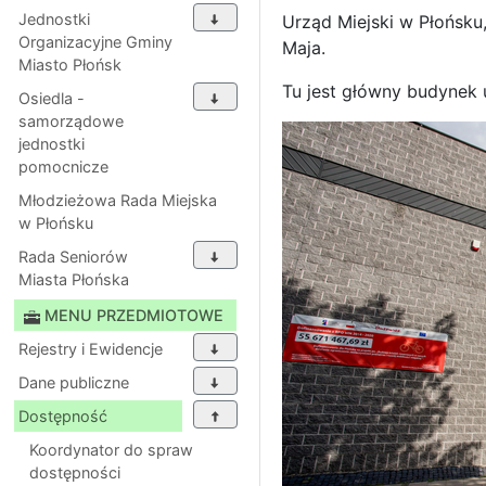
Jednostki
Urząd Miejski w Płońsku, 
Organizacyjne Gminy
Maja.
Miasto Płońsk
Tu jest główny budynek u
Osiedla -
samorządowe
jednostki
pomocnicze
Młodzieżowa Rada Miejska
w Płońsku
Rada Seniorów
Miasta Płońska
MENU PRZEDMIOTOWE
Rejestry i Ewidencje
Dane publiczne
Dostępność
Koordynator do spraw
dostępności