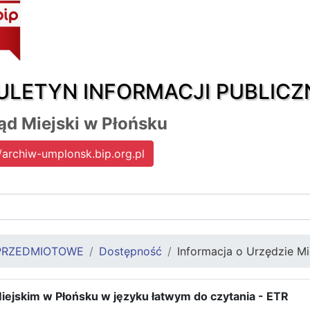
ULETYN INFORMACJI PUBLICZ
ąd Miejski w Płońsku
/archiw-umplonsk.bip.org.pl
PRZEDMIOTOWE
Dostępność
Informacja o Urzędzie M
Miejskim w Płońsku w języku łatwym do czytania - ETR