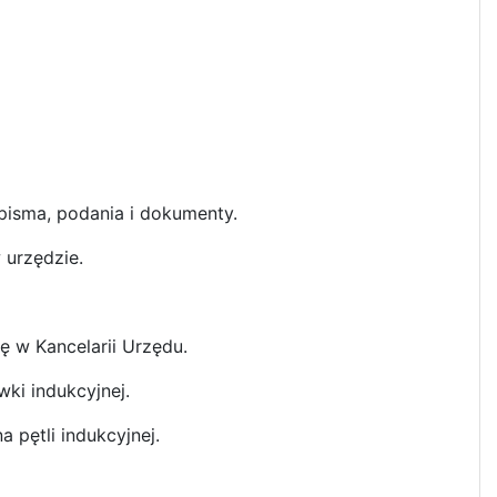
 pisma, podania i dokumenty.
 urzędzie.
ię w Kancelarii Urzędu.
wki indukcyjnej.
 pętli indukcyjnej.