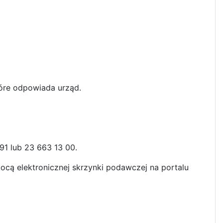
tóre odpowiada urząd.
91 lub 23 663 13 00.
cą elektronicznej skrzynki podawczej na portalu