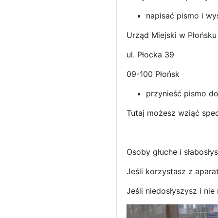
napisać pismo i wys
Urząd Miejski w Płońsku
ul. Płocka 39
09-100 Płońsk
przynieść pismo do
Tutaj możesz wziąć spec
Osoby głuche i słabosłys
Jeśli korzystasz z apara
Jeśli niedosłyszysz i ni