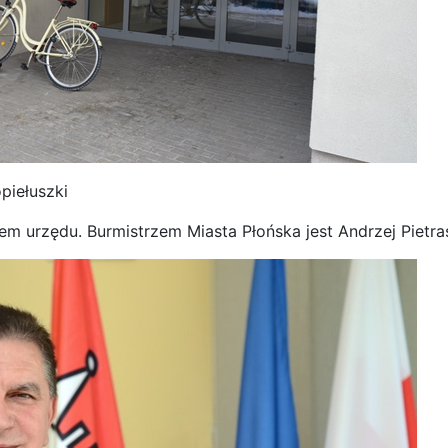
piełuszki
iem urzędu. Burmistrzem Miasta Płońska jest Andrzej Pietras