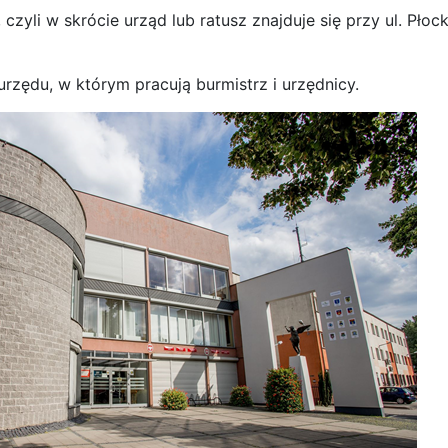
czyli w skrócie urząd lub ratusz znajduje się przy ul. Płock
rzędu, w którym pracują burmistrz i urzędnicy.