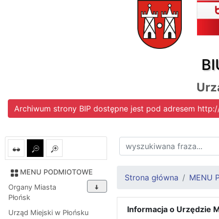
BI
Urz
Archiwum strony BIP dostępne jest pod adresem http:/
MENU PODMIOTOWE
Strona główna
MENU 
Organy Miasta
Płońsk
Informacja o Urzędzie 
Urząd Miejski w Płońsku