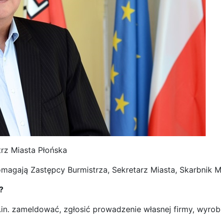
trz Miasta Płońska
magają Zastępcy Burmistrza, Sekretarz Miasta, Skarbnik M
?
in. zameldować, zgłosić prowadzenie własnej firmy, wyrobi