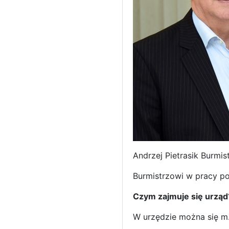
Andrzej Pietrasik Burmis
Burmistrzowi w pracy po
Czym zajmuje się urząd
W urzędzie można się m.