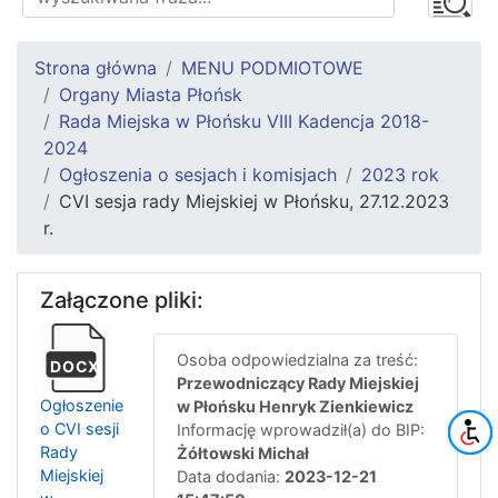
Strona główna
MENU PODMIOTOWE
Organy Miasta Płońsk
Rada Miejska w Płońsku VIII Kadencja 2018-
2024
Ogłoszenia o sesjach i komisjach
2023 rok
CVI sesja rady Miejskiej w Płońsku, 27.12.2023
r.
Załączone pliki:
Osoba odpowiedzialna za treść:
DOCX
Przewodniczący Rady Miejskiej
Ogłoszenie
w Płońsku Henryk Zienkiewicz
o CVI sesji
Informację wprowadził(a) do BIP:
Rady
Żółtowski Michał
Miejskiej
Data dodania:
2023-12-21