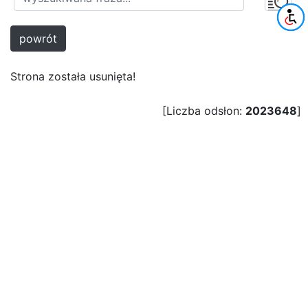
powrót
Strona została usunięta!
[Liczba odsłon:
2023648
]